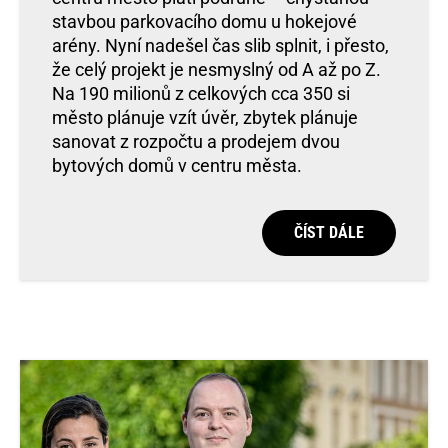
stavbou parkovacího domu u hokejové
arény. Nyní nadešel čas slib splnit, i přesto,
že celý projekt je nesmyslný od A až po Z.
Na 190 milionů z celkových cca 350 si
město plánuje vzít úvěr, zbytek plánuje
sanovat z rozpočtu a prodejem dvou
bytových domů v centru města.
ČÍST DÁLE