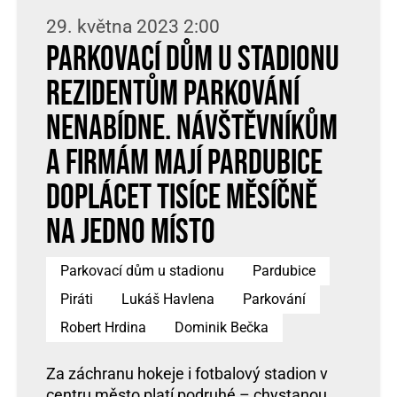
29. května 2023 2:00
Parkovací dům U Stadionu
rezidentům parkování
nenabídne. Návštěvníkům
a firmám mají Pardubice
doplácet tisíce měsíčně
na jedno místo
Parkovací dům u stadionu
Pardubice
Piráti
Lukáš Havlena
Parkování
Robert Hrdina
Dominik Bečka
Za záchranu hokeje i fotbalový stadion v
centru město platí podruhé – chystanou