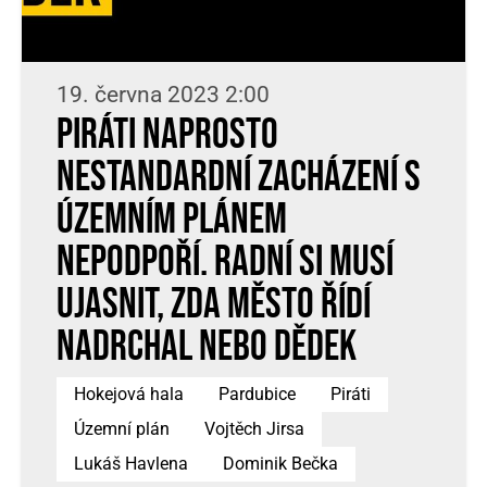
19. června 2023 2:00
Piráti naprosto
nestandardní zacházení s
územním plánem
nepodpoří. Radní si musí
ujasnit, zda město řídí
Nadrchal nebo Dědek
Hokejová hala
Pardubice
Piráti
Územní plán
Vojtěch Jirsa
Lukáš Havlena
Dominik Bečka