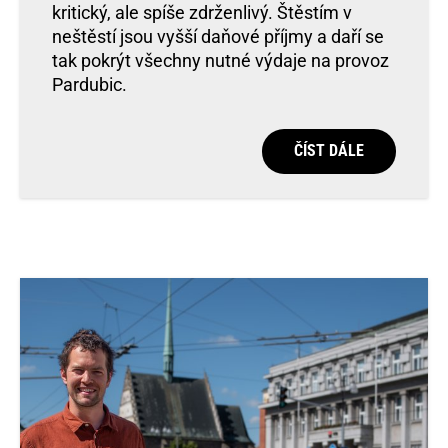
kritický, ale spíše zdrženlivý. Štěstím v
neštěstí jsou vyšší daňové příjmy a daří se
tak pokrýt všechny nutné výdaje na provoz
Pardubic.
ČÍST DÁLE