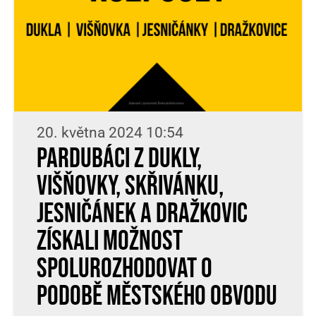
20. května 2024 10:54
Pardubáci z Dukly,
Višňovky, Skřivánku,
Jesničánek a Dražkovic
získali možnost
spolurozhodovat o
podobě městského obvodu