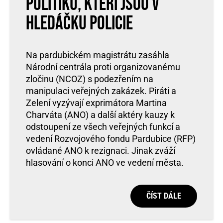
politiků, kteří jsou v
hledáčku policie
Na pardubickém magistrátu zasáhla
Národní centrála proti organizovanému
zločinu (NCOZ) s podezřením na
manipulaci veřejných zakázek. Piráti a
Zelení vyzývají exprimátora Martina
Charváta (ANO) a další aktéry kauzy k
odstoupení ze všech veřejných funkcí a
vedení Rozvojového fondu Pardubice (RFP)
ovládané ANO k rezignaci. Jinak zváží
hlasování o konci ANO ve vedení města.
ČÍST DÁLE