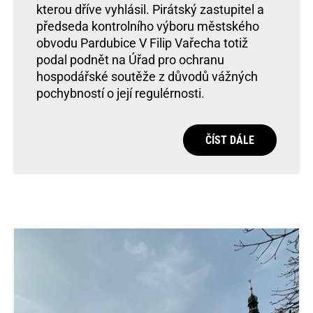
kterou dříve vyhlásil. Pirátský zastupitel a
předseda kontrolního výboru městského
obvodu Pardubice V Filip Vařecha totiž
podal podnět na Úřad pro ochranu
hospodářské soutěže z důvodů vážných
pochybností o její regulérnosti.
ČÍST DÁLE