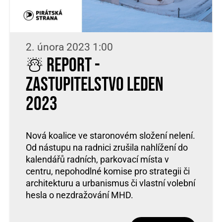
2. února 2023 1:00
☃️ Report -
zastupitelstvo leden
2023
Nová koalice ve staronovém složení nelení.
Od nástupu na radnici zrušila nahlížení do
kalendářů radních, parkovací místa v
centru, nepohodlné komise pro strategii či
architekturu a urbanismus či vlastní volební
hesla o nezdražování MHD.