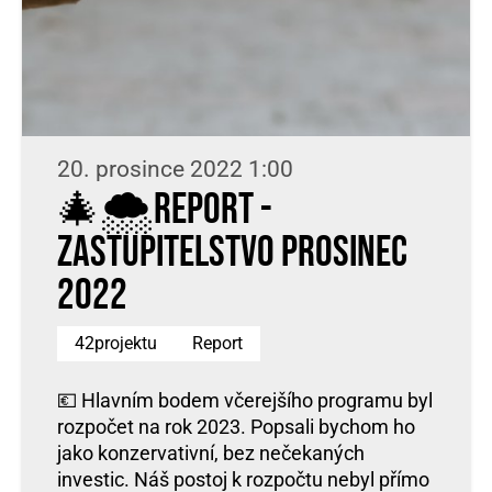
20. prosince 2022 1:00
🎄🌨REPORT -
ZASTUPITELSTVO PROSINEC
2022
42projektu
Report
💶 Hlavním bodem včerejšího programu byl
rozpočet na rok 2023. Popsali bychom ho
jako konzervativní, bez nečekaných
investic. Náš postoj k rozpočtu nebyl přímo