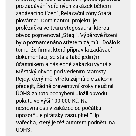
pro zadávání veřejných zakázek během
zadávacího řízení „Relaxační zóny Stará
plovárna“. Dominantou projektu je
prolézačka ve tvaru stegosaura, kterou
obvod pojmenoval „Stegi“. Výběrové řízení
bylo poznamenáno střetem zájmů. Došlo k
tomu, že firma, která připravila zadávací
dokumentaci, se stala také jediným
účastníkem a následně zakázku vyhrála.
Městský obvod pod vedením starosty
Rejdy, který měl střetu zájmů dle zákona
předejít, žádné preventivní kroky neučinil.
ÚOHS za toto pochybení uložil obvodu
pokutu ve výši 100 000 Kč. Na
nesrovnalosti v zakázce od počátku
upozorňuje pirátský zastupitel Filip
Vařecha, který je též autorem podnětu na
ÚOHS.