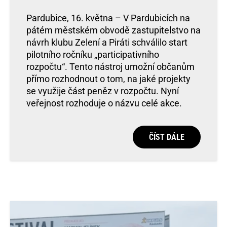
Pardubice, 16. května – V Pardubicích na
pátém městském obvodě zastupitelstvo na
návrh klubu Zelení a Piráti schválilo start
pilotního ročníku „participativního
rozpočtu“. Tento nástroj umožní občanům
přímo rozhodnout o tom, na jaké projekty
se využije část peněz v rozpočtu. Nyní
veřejnost rozhoduje o názvu celé akce.
ČÍST DÁLE