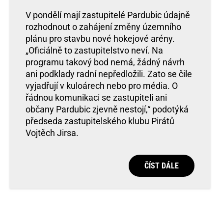
V pondělí mají zastupitelé Pardubic údajně
rozhodnout o zahájení změny územního
plánu pro stavbu nové hokejové arény.
„Oficiálně to zastupitelstvo neví. Na
programu takový bod nemá, žádný návrh
ani podklady radní nepředložili. Zato se čile
vyjadřují v kuloárech nebo pro média. O
řádnou komunikaci se zastupiteli ani
občany Pardubic zjevně nestojí,“ podotýká
předseda zastupitelského klubu Pirátů
Vojtěch Jirsa.
ČÍST DÁLE