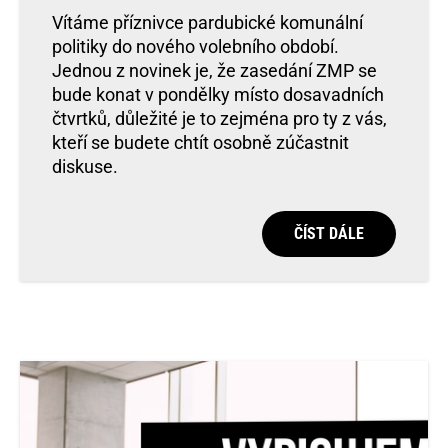
Vítáme příznivce pardubické komunální
politiky do nového volebního období.
Jednou z novinek je, že zasedání ZMP se
bude konat v pondělky místo dosavadních
čtvrtků, důležité je to zejména pro ty z vás,
kteří se budete chtít osobně zúčastnit
diskuse.
ČÍST DÁLE