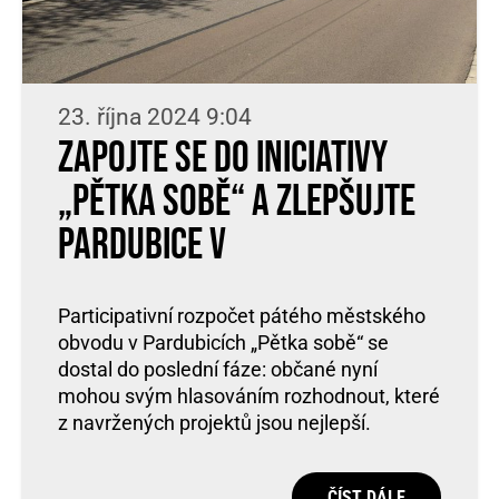
23. října 2024 9:04
Zapojte se do iniciativy
„Pětka sobě“ a zlepšujte
Pardubice V
Participativní rozpočet pátého městského
obvodu v Pardubicích „Pětka sobě“ se
dostal do poslední fáze: občané nyní
mohou svým hlasováním rozhodnout, které
z navržených projektů jsou nejlepší.
ČÍST DÁLE