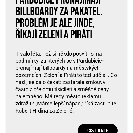
Pardubice pronajímají
billboardy za pakatel.
Problém je ale jinde,
říkají Zelení a Piráti
Trvalo léta, než si někdo posvítil si na
podmínky, za kterých se v Pardubicích
pronajímají billboardy na městských
pozemcích. Zelení a Piráti to teď udělali. Co
našli, se dalo čekat: zastaralé smlouvy
často z přelomu tisíciletí a směšné ceny
nájemného. Má tedy město reklamu
zdražit? „Máme lepší nápad,“ říká zastupitel
Robert Hrdina za Zelené.
ČÍST DÁLE