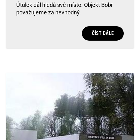
Útulek dál hledá své místo. Objekt Bobr
považujeme za nevhodný.
ČÍST DÁLE