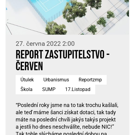
27. června 2022 2:00
REPORT ZASTUPITELSTVO -
ČERVEN
Útulek
Urbanismus
Reportzmp
Škola
SUMP
17.Listopad
“Poslední roky jsme na to tak trochu kašlali,
ale teď máme šanci získat dotaci, tak tady
máte na poslední chvíli jakýs takýs projekt
a jestli ho dnes neschválíte, nebude NIC!”
Tak tohle slýcháme poslední dobou na