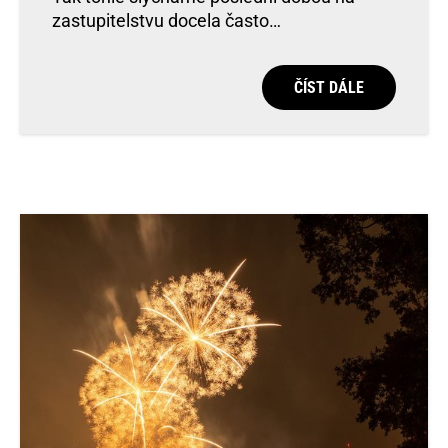
zastupitelstvu docela často…
ČÍST DÁLE