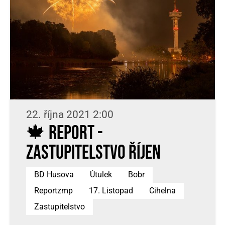
22. října 2021 2:00
🍁 REPORT -
ZASTUPITELSTVO ŘÍJEN
BD Husova
Útulek
Bobr
Reportzmp
17. Listopad
Cihelna
Zastupitelstvo