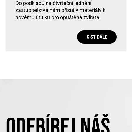
Do podkladů na čtvrteční jednání
zastupitelstva nám přistály materiály k
novému útulku pro opuštěná zvířata.
ČÍST DÁLE
ODEBÍREJ NÁŠ