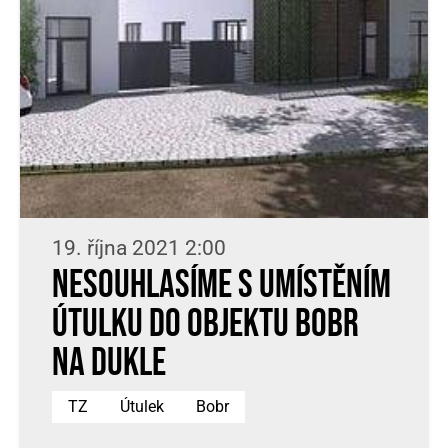
19. října 2021 2:00
Nesouhlasíme s umístěním
útulku do objektu Bobr
na Dukle
TZ
Útulek
Bobr