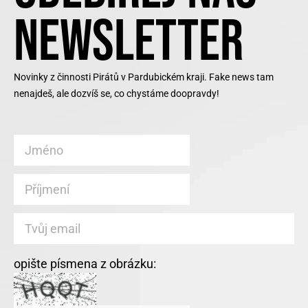
NEWSLETTER
Novinky z činnosti Pirátů v Pardubickém kraji. Fake news tam
nenajdeš, ale dozvíš se, co chystáme doopravdy!
opište písmena z obrázku: