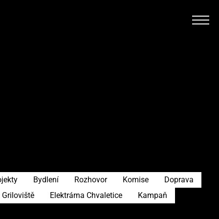
ojekty
Bydlení
Rozhovor
Komise
Doprava
Griloviště
Elektrárna Chvaletice
Kampaň