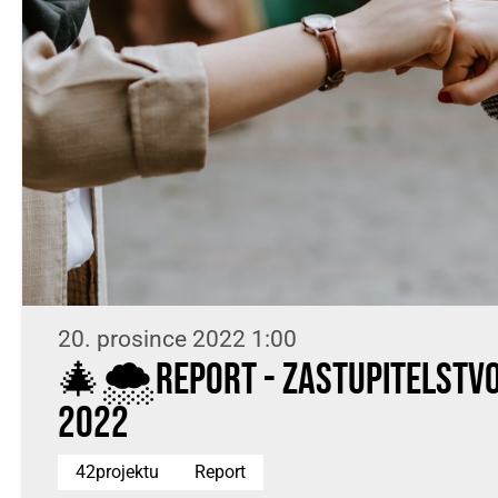
20. prosince 2022 1:00
🎄🌨REPORT - ZASTUPITELSTVO
2022
42projektu
Report