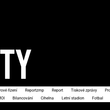
ITY
ové řízení
Reportzmp
Report
Tiskové zprávy
Pr
OI
Bilancování
Cihelna
Letní stadion
Fotbal