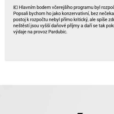
💶 Hlavním bodem včerejšího programu byl rozpoč
Popsali bychom ho jako konzervativní, bez nečeka
postoj k rozpočtu nebyl přímo kritický, ale spíše zd
neštěstí jsou vyšší daňové příjmy a daří se tak po
výdaje na provoz Pardubic.