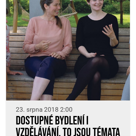
23. srpna 2018 2:00
Dostupné bydlení i
vzdělávání, to jsou témata