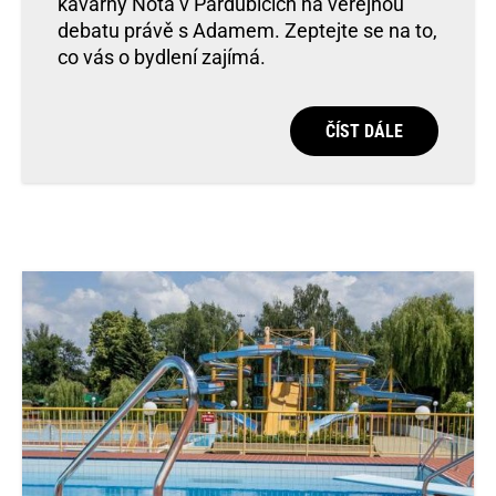
kavárny Nota v Pardubicích na veřejnou
debatu právě s Adamem. Zeptejte se na to,
co vás o bydlení zajímá.
ČÍST DÁLE