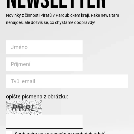
NEWSLETTER
Novinky z činnosti Pirátů v Pardubickém kraji. Fake news tam
nenajdeš, ale dozvíš se, co chystáme doopravdy!
opište písmena z obrázku:
Souhlasím se
zpracováním osobních údajů