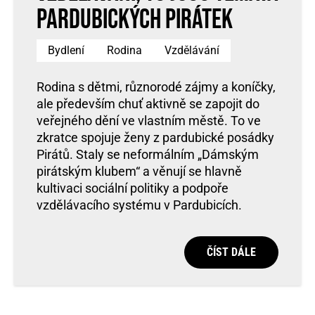
pardubických pirátek
Bydlení
Rodina
Vzdělávání
Rodina s dětmi, různorodé zájmy a koníčky,
ale především chuť aktivně se zapojit do
veřejného dění ve vlastním městě. To ve
zkratce spojuje ženy z pardubické posádky
Pirátů. Staly se neformálním „Dámským
pirátským klubem“ a věnují se hlavně
kultivaci sociální politiky a podpoře
vzdělávacího systému v Pardubicích.
ČÍST DÁLE