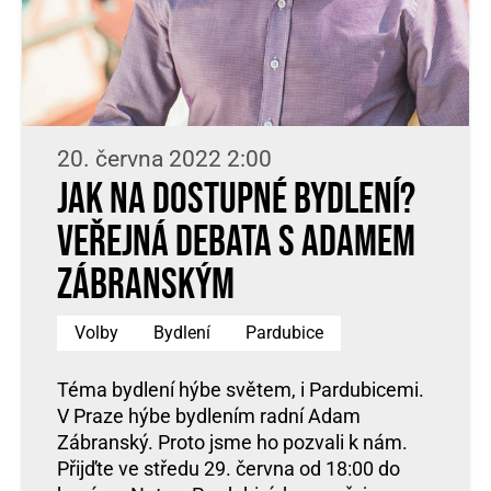
20. června 2022 2:00
Jak na dostupné bydlení?
Veřejná debata s Adamem
Zábranským
Volby
Bydlení
Pardubice
Téma bydlení hýbe světem, i Pardubicemi.
V Praze hýbe bydlením radní Adam
Zábranský. Proto jsme ho pozvali k nám.
Přijďte ve středu 29. června od 18:00 do