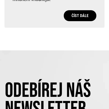
ČÍST DÁLE
ODEBÍREJ NÁŠ