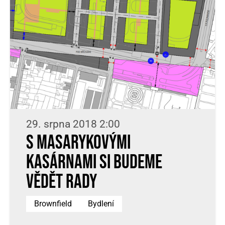
29. srpna 2018 2:00
S Masarykovými
kasárnami si budeme
vědět rady
Brownfield
Bydlení