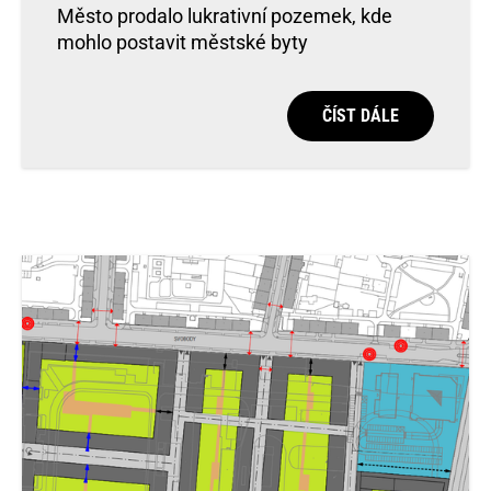
Město prodalo lukrativní pozemek, kde
mohlo postavit městské byty
ČÍST DÁLE