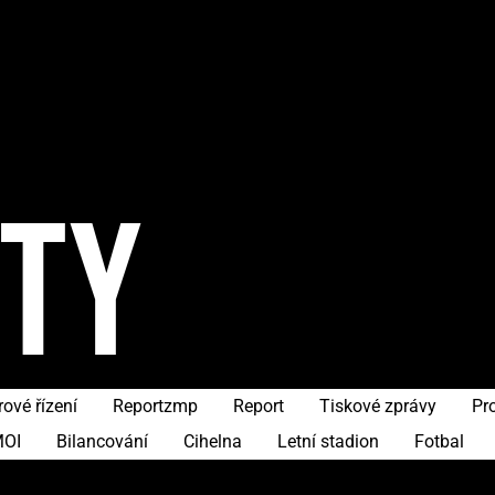
ITY
ové řízení
Reportzmp
Report
Tiskové zprávy
Pr
OI
Bilancování
Cihelna
Letní stadion
Fotbal