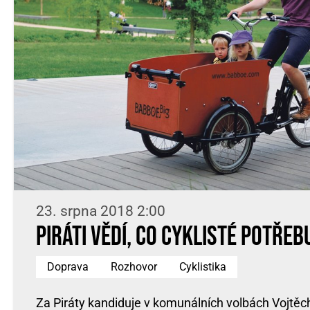
23. srpna 2018 2:00
Piráti vědí, co cyklisté potřebu
Doprava
Rozhovor
Cyklistika
Za Piráty kandiduje v komunálních volbách Vojtěch