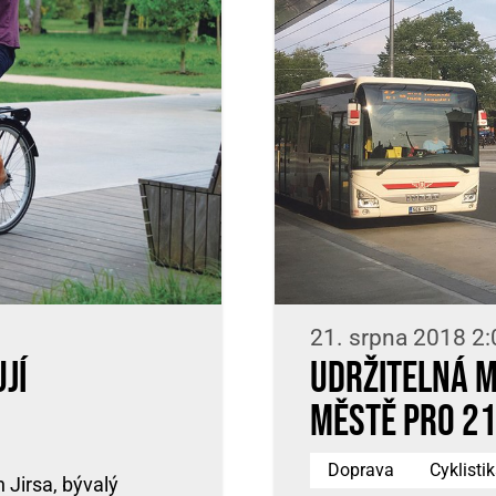
21. srpna 2018 2:
jí
Udržitelná m
městě pro 21
Doprava
Cyklisti
 Jirsa, bývalý