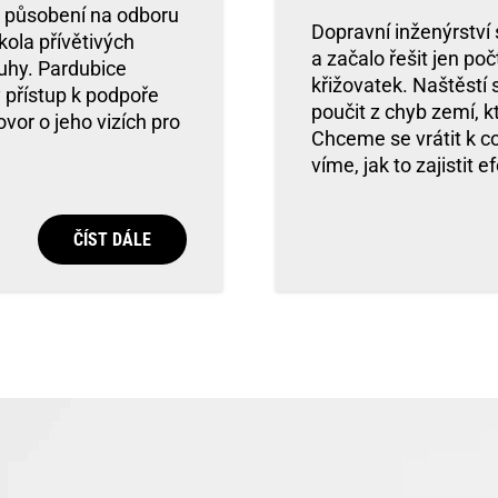
o působení na odboru
Dopravní inženýrství s
kola přívětivých
a začalo řešit jen poč
uhy. Pardubice
křižovatek. Naštěst
ý přístup k podpoře
poučit z chyb zemí, 
vor o jeho vizích pro
Chceme se vrátit k c
víme, jak to zajistit e
ČÍST DÁLE