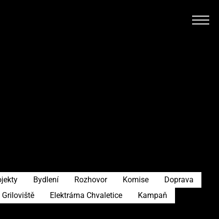
ojekty
Bydlení
Rozhovor
Komise
Doprava
Griloviště
Elektrárna Chvaletice
Kampaň